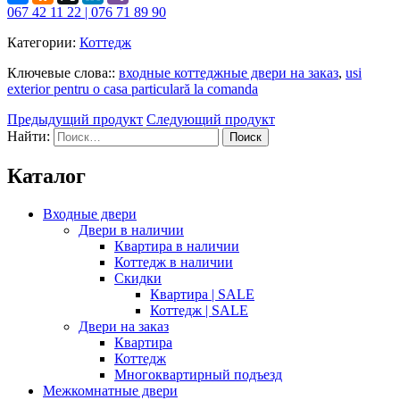
067 42 11 22 | 076 71 89 90
Категории:
Коттедж
Ключевые слова::
входные коттеджные двери на заказ
,
usi
exterior pentru o casa particulară la comanda
Предыдущий продукт
Следующий продукт
Найти:
Каталог
Входные двери
Двери в наличии
Квартира в наличии
Коттедж в наличии
Скидки
Квартира | SALE
Коттедж | SALE
Двери на заказ
Квартира
Коттедж
Многоквартирный подъезд
Межкомнатные двери