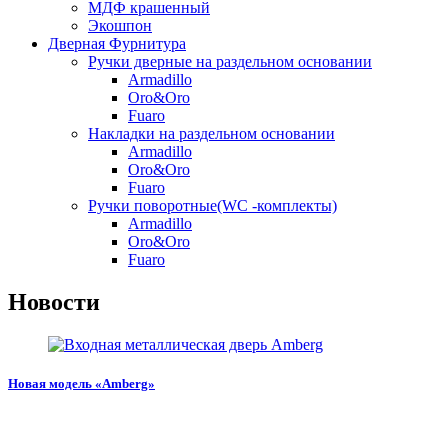
МДФ крашенный
Экошпон
Дверная Фурнитура
Ручки дверные на раздельном основании
Armadillo
Oro&Oro
Fuaro
Накладки на раздельном основании
Armadillo
Oro&Oro
Fuaro
Ручки поворотные(WC -комплекты)
Armadillo
Oro&Oro
Fuaro
Новости
Новая модель «Amberg»