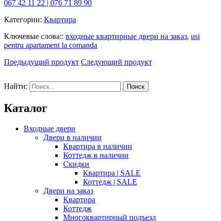
067 42 11 22 | 076 71 89 90
Категории:
Квартира
Ключевые слова::
входные квартирные двери на заказ
,
usi
pentru apartament la comanda
Предыдущий продукт
Следующий продукт
Найти:
Каталог
Входные двери
Двери в наличии
Квартира в наличии
Коттедж в наличии
Скидки
Квартира | SALE
Коттедж | SALE
Двери на заказ
Квартира
Коттедж
Многоквартирный подъезд