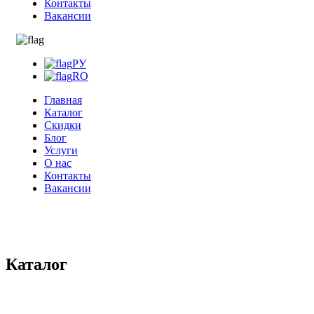
Контакты
Вакансии
РУ
RO
Главная
Каталог
Скидки
Блог
Услуги
О нас
Контакты
Вакансии
Каталог