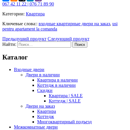
067 42 11 22 | 076 71 89 90
Категории:
Квартира
Ключевые слова::
входные квартирные двери на заказ
,
usi
pentru apartament la comanda
Предыдущий продукт
Следующий продукт
Найти:
Каталог
Входные двери
Двери в наличии
Квартира в наличии
Коттедж в наличии
Скидки
Квартира | SALE
Коттедж | SALE
Двери на заказ
Квартира
Коттедж
Многоквартирный подъезд
Межкомнатные двери