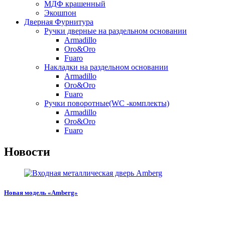
МДФ крашенный
Экошпон
Дверная Фурнитура
Ручки дверные на раздельном основании
Armadillo
Oro&Oro
Fuaro
Накладки на раздельном основании
Armadillo
Oro&Oro
Fuaro
Ручки поворотные(WC -комплекты)
Armadillo
Oro&Oro
Fuaro
Новости
Новая модель «Amberg»