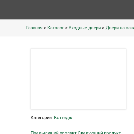
Главная
>
Каталог
>
Входные двери
>
Двери на зак
Категории:
Коттедж
Предыдущий продукт
Следующий продукт