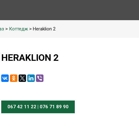
аз
>
Коттедж
> Heraklion 2
HERAKLION 2
067 42 11 22 | 076 71 89 90