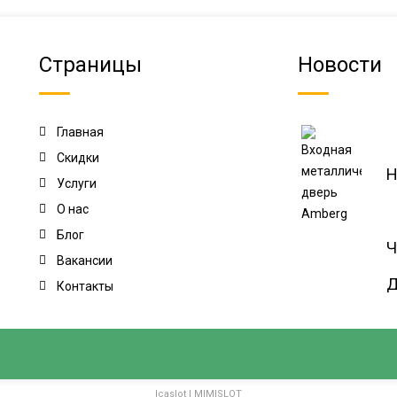
Страницы
Новости
Главная
Скидки
Н
Услуги
О нас
Блог
Ч
Вакансии
Д
Контакты
Icaslot
|
MIMISLOT