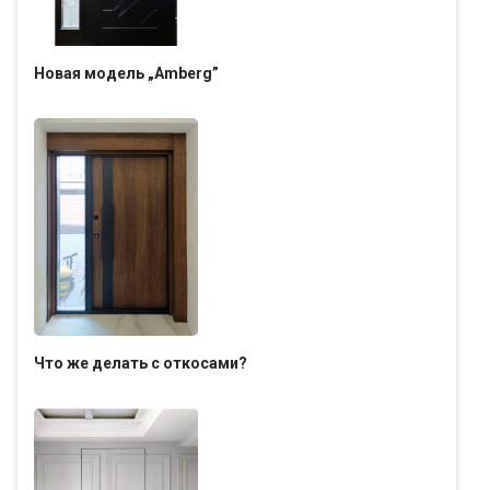
Новая модель „Amberg”
Что же делать с откосами?