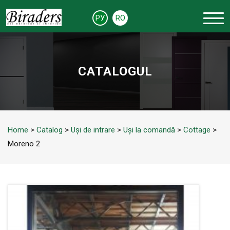
РУ
RO
CATALOGUL
Home
>
Catalog
>
Uși de intrare
>
Uși la comandă
>
Cottage
>
Moreno 2