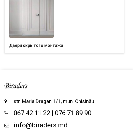
Двери скрытого монтажа
str. Maria Dragan 1/1, mun. Chisinău
067 42 11 22 | 076 71 89 90
info@biraders.md