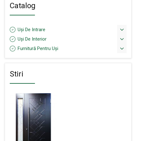
după:
Catalog
Uși De Intrare
Uși De Interior
Furnitură Pentru Uși
Stiri