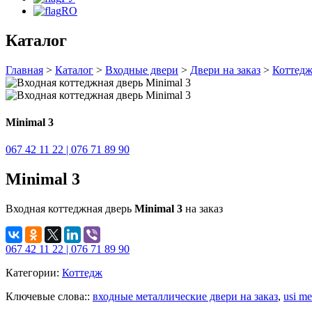
RO
Каталог
Главная
>
Каталог
>
Входные двери
>
Двери на заказ
>
Коттед
Minimal 3
067 42 11 22 | 076 71 89 90
Minimal 3
Входная коттеджная дверь
Minimal 3
на заказ
067 42 11 22 | 076 71 89 90
Категории:
Коттедж
Ключевые слова::
входные металлические двери на заказ
,
usi me