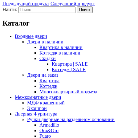
Предыдущий продукт
Следующий продукт
Найти:
Каталог
Входные двери
Двери в наличии
Квартира в наличии
Коттедж в наличии
Скидки
Квартира | SALE
Коттедж | SALE
Двери на заказ
Квартира
Коттедж
Многоквартирный подъезд
Межкомнатные двери
МДФ крашенный
Экошпон
Дверная Фурнитура
Ручки дверные на раздельном основании
Armadillo
Oro&Oro
Fuaro