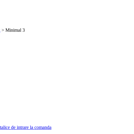
ж
> Minimal 3
talice de intrare la comanda