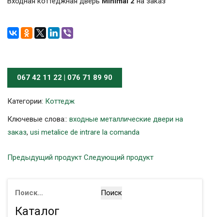
Входная коттеджная дверь
Minimal 2
на заказ
067 42 11 22 | 076 71 89 90
Категории:
Коттедж
Ключевые слова::
входные металлические двери на
заказ
,
usi metalice de intrare la comanda
Предыдущий продукт
Следующий продукт
Найти:
Каталог