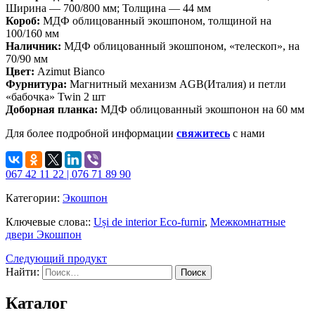
Ширина — 700/800 мм; Толщина — 44 мм
Короб:
МДФ облицованный экошпоном, толщиной на
100/160 мм
Наличник:
МДФ облицованный экошпоном, «телескоп», на
70/90 мм
Цвет:
Azimut Bianco
Фурнитура:
Магнитный механизм AGB(Италия) и петли
«бабочка» Twin 2 шт
Доборная планка:
МДФ облицованный экошпонон на 60 мм
Для более подробной информации
свяжитесь
с нами
067 42 11 22 | 076 71 89 90
Категории:
Экошпон
Ключевые слова::
Uși de interior Eco-furnir
,
Межкомнатные
двери Экошпон
Следующий продукт
Найти:
Каталог