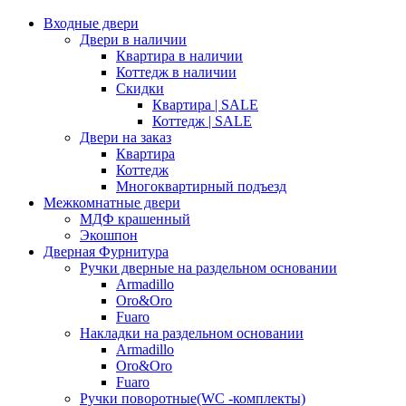
Входные двери
Двери в наличии
Квартира в наличии
Коттедж в наличии
Скидки
Квартира | SALE
Коттедж | SALE
Двери на заказ
Квартира
Коттедж
Многоквартирный подъезд
Межкомнатные двери
МДФ крашенный
Экошпон
Дверная Фурнитура
Ручки дверные на раздельном основании
Armadillo
Oro&Oro
Fuaro
Накладки на раздельном основании
Armadillo
Oro&Oro
Fuaro
Ручки поворотные(WC -комплекты)