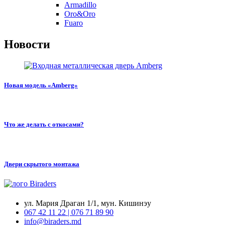
Armadillo
Oro&Oro
Fuaro
Новости
Новая модель «Amberg»
Что же делать с откосами?
Двери скрытого монтажа
ул. Мария Драган 1/1, мун. Кишинэу
067 42 11 22 | 076 71 89 90
info@biraders.md