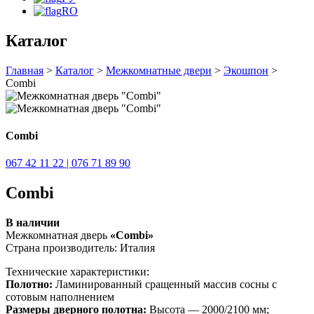
RO
Каталог
Главная
>
Каталог
>
Межкомнатные двери
>
Экошпон
>
Combi
Combi
067 42 11 22 | 076 71 89 90
Combi
В наличии
Межкомнатная дверь
«Combi»
Страна производитель: Италия
Технические характеристики:
Полотно:
Ламинированный сращенный массив сосны с
сотовым наполнением
Размеры дверного полотна:
Высота — 2000/2100 мм;