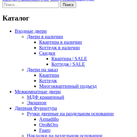
Найти:
Каталог
Входные двери
Двери в наличии
Квартира в наличии
Коттедж в наличии
Скидки
Квартира | SALE
Коттедж | SALE
Двери на заказ
Квартира
Коттедж
Многоквартирный подъезд
Межкомнатные двери
МДФ крашенный
Экошпон
Дверная Фурнитура
Ручки дверные на раздельном основании
Armadillo
Oro&Oro
Fuaro
Накладки на раздельном основании