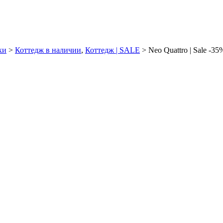
ки
>
Коттедж в наличии
,
Коттедж | SALE
> Neo Quattro | Sale -35