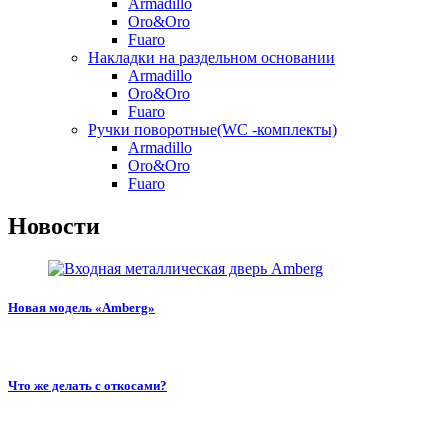
Armadillo
Oro&Oro
Fuaro
Накладки на раздельном основании
Armadillo
Oro&Oro
Fuaro
Ручки поворотные(WC -комплекты)
Armadillo
Oro&Oro
Fuaro
Новости
Новая модель «Amberg»
Что же делать с откосами?