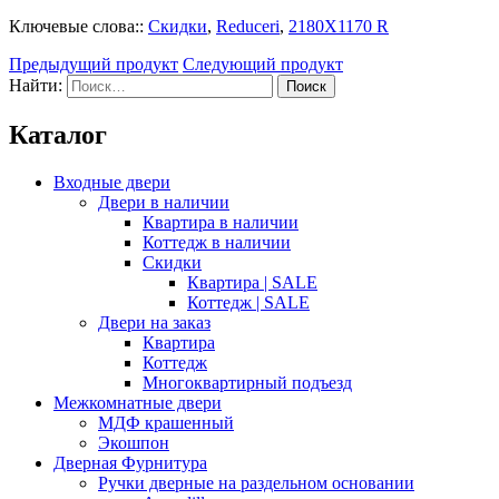
Ключевые слова::
Скидки
,
Reduceri
,
2180Х1170 R
Предыдущий продукт
Следующий продукт
Найти:
Каталог
Входные двери
Двери в наличии
Квартира в наличии
Коттедж в наличии
Скидки
Квартира | SALE
Коттедж | SALE
Двери на заказ
Квартира
Коттедж
Многоквартирный подъезд
Межкомнатные двери
МДФ крашенный
Экошпон
Дверная Фурнитура
Ручки дверные на раздельном основании