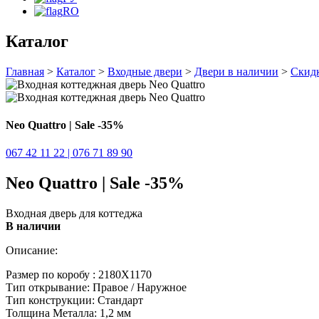
RO
Каталог
Главная
>
Каталог
>
Входные двери
>
Двери в наличии
>
Скид
Neo Quattro | Sale -35%
067 42 11 22 | 076 71 89 90
Neo Quattro | Sale -35%
Входная дверь для коттеджа
В наличии
Описание:
Размер по коробу : 2180Х1170
Тип открывание: Правое / Наружное
Тип конструкции: Стандарт
Толщина Металла: 1,2 мм