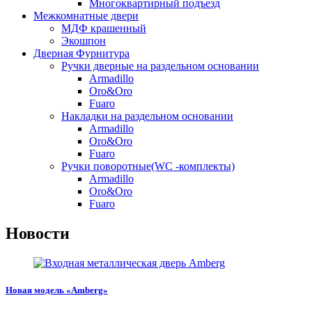
Многоквартирный подъезд
Межкомнатные двери
МДФ крашенный
Экошпон
Дверная Фурнитура
Ручки дверные на раздельном основании
Armadillo
Oro&Oro
Fuaro
Накладки на раздельном основании
Armadillo
Oro&Oro
Fuaro
Ручки поворотные(WC -комплекты)
Armadillo
Oro&Oro
Fuaro
Новости
Новая модель «Amberg»