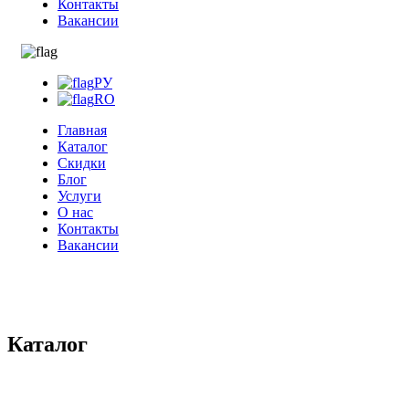
Контакты
Вакансии
РУ
RO
Главная
Каталог
Скидки
Блог
Услуги
О нас
Контакты
Вакансии
Каталог