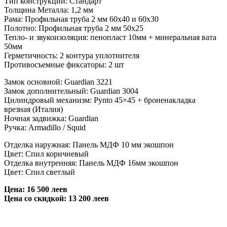
Тип конструкции: Стандарт
Толщина Металла: 1,2 мм
Рама: Профильная труба 2 мм 60х40 и 60х30
Полотно: Профильная труба 2 мм 50х25
Тепло- и звукоизоляция: пенопласт 10мм + минеральная вата
50мм
Герметичность: 2 контура уплотнителя
Противосъемные фиксаторы: 2 шт
Замок основной: Guardian 3221
Замок дополнительный: Guardian 3004
Цилиндровый механизм: Pynto 45×45 + броненакладка
врезная (Италия)
Ночная задвижка: Guardian
Ручка: Armadillo / Squid
Отделка наружная: Панель МДФ 10 мм экошпон
Цвет: Спил коричневый
Отделка внутренняя: Панель МДФ 16мм экошпон
Цвет: Спил светлый
Цена: 16 500 леев
Цена со скидкой: 13 200 леев