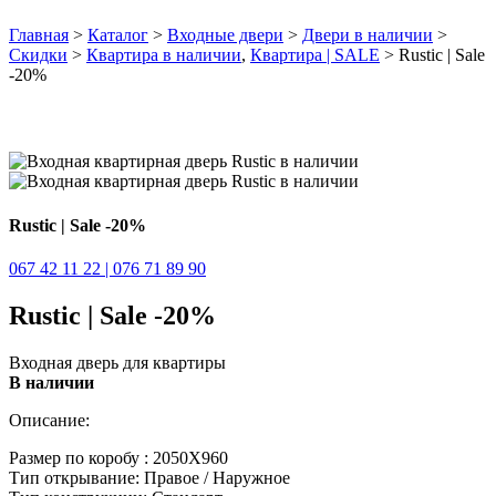
Главная
>
Каталог
>
Входные двери
>
Двери в наличии
>
Скидки
>
Квартира в наличии
,
Квартира | SALE
> Rustic | Sale
-20%
Rustic | Sale -20%
067 42 11 22 | 076 71 89 90
Rustic | Sale -20%
Входная дверь для квартиры
В наличии
Описание:
Размер по коробу : 2050Х960
Тип открывание: Правое / Наружное