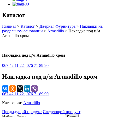
RO
Каталог
Главная
>
Каталог
>
Дверная Фурнитура
>
Накладки на
раздельном основании
>
Armadillo
> Накладка под ц/м
Armadillo хром
Накладка под ц/м Armadillo хром
067 42 11 22 | 076 71 89 90
Накладка под ц/м Armadillo хром
067 42 11 22 | 076 71 89 90
Категории:
Armadillo
Предыдущий продукт
Следующий продукт
Найти: