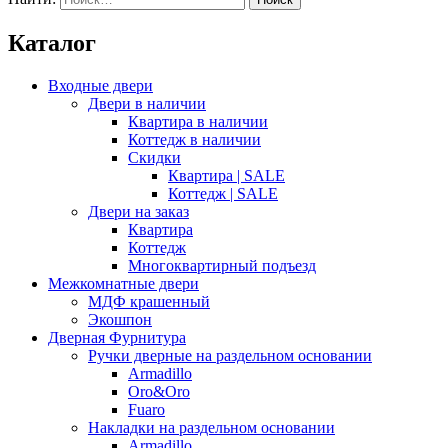
Каталог
Входные двери
Двери в наличии
Квартира в наличии
Коттедж в наличии
Скидки
Квартира | SALE
Коттедж | SALE
Двери на заказ
Квартира
Коттедж
Многоквартирный подъезд
Межкомнатные двери
МДФ крашенный
Экошпон
Дверная Фурнитура
Ручки дверные на раздельном основании
Armadillo
Oro&Oro
Fuaro
Накладки на раздельном основании
Armadillo