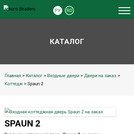
РУ
RO
КАТАЛОГ
Главная
>
Каталог
>
Входные двери
>
Двери на заказ
>
Коттедж
> Spaun 2
SPAUN 2