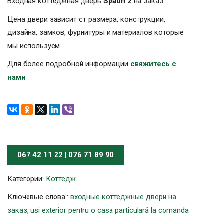
Входная коттеджная дверь
Spaun 2
на заказ
Цена двери зависит от размера, конструкции,
дизайна, замков, фурнитуры и материалов которые
мы используем.
Для более подробной информации
свяжитесь с
нами
067 42 11 22 | 076 71 89 90
Категории:
Коттедж
Ключевые слова::
входные коттеджные двери на
заказ
,
usi exterior pentru o casa particulară la comanda