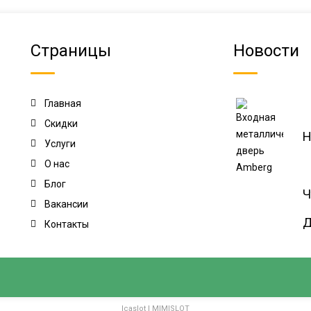
Страницы
Новости
Главная
Скидки
Н
Услуги
О нас
Блог
Ч
Вакансии
Д
Контакты
Icaslot
|
MIMISLOT