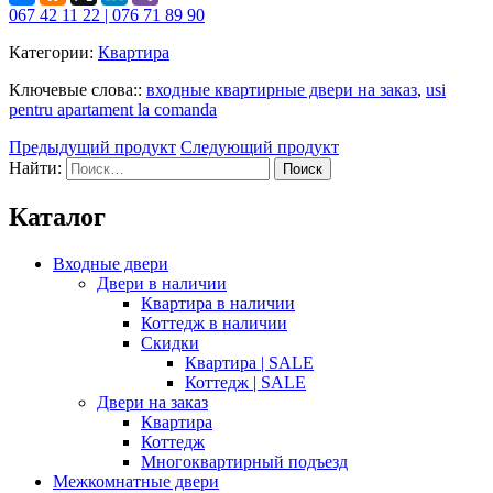
067 42 11 22 | 076 71 89 90
Категории:
Квартира
Ключевые слова::
входные квартирные двери на заказ
,
usi
pentru apartament la comanda
Предыдущий продукт
Следующий продукт
Найти:
Каталог
Входные двери
Двери в наличии
Квартира в наличии
Коттедж в наличии
Скидки
Квартира | SALE
Коттедж | SALE
Двери на заказ
Квартира
Коттедж
Многоквартирный подъезд
Межкомнатные двери