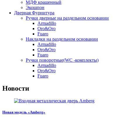
МДФ крашенный
Экошпон
Дверная Фурнитура
Ручки дверные на раздельном основании
Armadillo
Oro&Oro
Fuaro
Накладки на раздельном основании
Armadillo
Oro&Oro
Fuaro
Ручки поворотные(WC -комплекты)
Armadillo
Oro&Oro
Fuaro
Новости
Новая модель «Amberg»