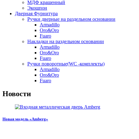
МДФ крашенный
Экошпон
Дверная Фурнитура
Ручки дверные на раздельном основании
Armadillo
Oro&Oro
Fuaro
Накладки на раздельном основании
Armadillo
Oro&Oro
Fuaro
Ручки поворотные(WC -комплекты)
Armadillo
Oro&Oro
Fuaro
Новости
Новая модель «Amberg»