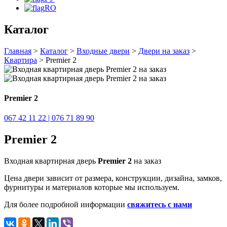
RO
Каталог
Главная
>
Каталог
>
Входные двери
>
Двери на заказ
>
Квартира
> Premier 2
Premier 2
067 42 11 22 | 076 71 89 90
Premier 2
Входная квартирная дверь
Premier 2
на заказ
Цена двери зависит от размера, конструкции, дизайна, замков,
фурнитуры и материалов которые мы используем.
Для более подробной информации
свяжитесь с нами