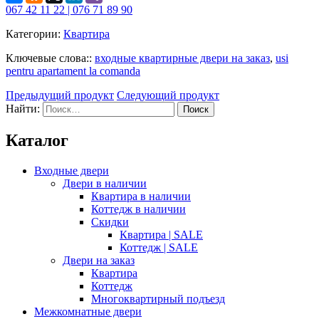
067 42 11 22 | 076 71 89 90
Категории:
Квартира
Ключевые слова::
входные квартирные двери на заказ
,
usi
pentru apartament la comanda
Предыдущий продукт
Следующий продукт
Найти:
Каталог
Входные двери
Двери в наличии
Квартира в наличии
Коттедж в наличии
Скидки
Квартира | SALE
Коттедж | SALE
Двери на заказ
Квартира
Коттедж
Многоквартирный подъезд
Межкомнатные двери