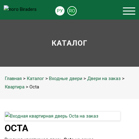
РУ
RO
КАТАЛОГ
Главная
>
Каталог
>
Входные двери
>
Двери на заказ
>
Квартира
> Octa
OCTA