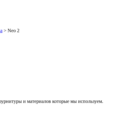
а
> Neo 2
, фурнитуры и материалов которые мы используем.