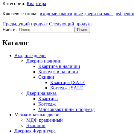
Категории:
Квартира
Ключевые слова::
входные квартирные двери на заказ
,
usi pentr
Предыдущий продукт
Следующий продукт
Найти:
Каталог
Входные двери
Двери в наличии
Квартира в наличии
Коттедж в наличии
Скидки
Квартира | SALE
Коттедж | SALE
Двери на заказ
Квартира
Коттедж
Многоквартирный подъезд
Межкомнатные двери
МДФ крашенный
Экошпон
Дверная Фурнитура