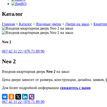
RO
Каталог
Главная
>
Каталог
>
Входные двери
>
Двери на заказ
>
Квартир
Neo 2
067 42 11 22 | 076 71 89 90
Neo 2
Входная квартирная дверь
Neo 2
на заказ
Цена двери зависит от размера, конструкции, дизайна, замков
Для более подробной информации
свяжитесь с нами
067 42 11 22 | 076 71 89 90