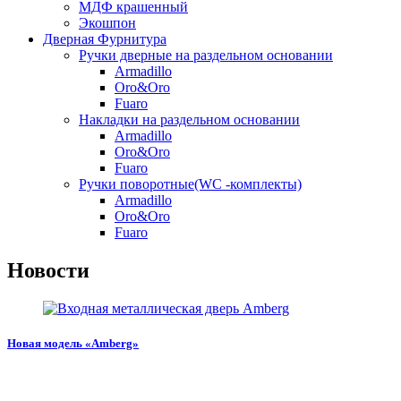
МДФ крашенный
Экошпон
Дверная Фурнитура
Ручки дверные на раздельном основании
Armadillo
Oro&Oro
Fuaro
Накладки на раздельном основании
Armadillo
Oro&Oro
Fuaro
Ручки поворотные(WC -комплекты)
Armadillo
Oro&Oro
Fuaro
Новости
Новая модель «Amberg»