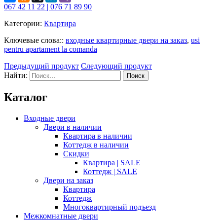
067 42 11 22 | 076 71 89 90
Категории:
Квартира
Ключевые слова::
входные квартирные двери на заказ
,
usi
pentru apartament la comanda
Предыдущий продукт
Следующий продукт
Найти:
Каталог
Входные двери
Двери в наличии
Квартира в наличии
Коттедж в наличии
Скидки
Квартира | SALE
Коттедж | SALE
Двери на заказ
Квартира
Коттедж
Многоквартирный подъезд
Межкомнатные двери