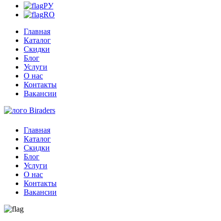
РУ
RO
Главная
Каталог
Скидки
Блог
Услуги
О нас
Контакты
Вакансии
Главная
Каталог
Скидки
Блог
Услуги
О нас
Контакты
Вакансии