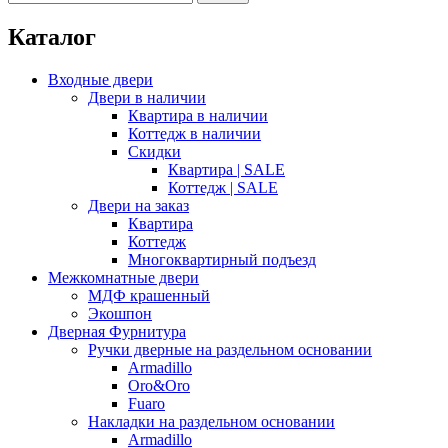
Каталог
Входные двери
Двери в наличии
Квартира в наличии
Коттедж в наличии
Скидки
Квартира | SALE
Коттедж | SALE
Двери на заказ
Квартира
Коттедж
Многоквартирный подъезд
Межкомнатные двери
МДФ крашенный
Экошпон
Дверная Фурнитура
Ручки дверные на раздельном основании
Armadillo
Oro&Oro
Fuaro
Накладки на раздельном основании
Armadillo