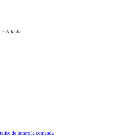
ж
> Arkadia
talice de intrare la comanda